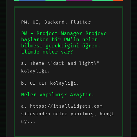
PM, UI, Backend, Flutter
PM - Project_Manager Projeye
başlarken bir PM'in neler
bilmesi gerektiğini öğren.
Elimde neler var?
a. Theme \"dark and light\"
kolaylığı.
b. UI KIT kolaylığı.
Neler yapılmış? Araştır.
a. https://itsallwidgets.com
sitesinden neler yapılmış, hangi
uy...