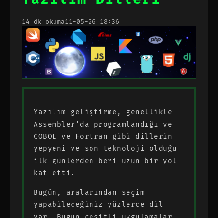
14 dk okuma
11-05-26 18:36
Yazılım geliştirme, genellikle
Assembler'da programlandığı ve
COBOL ve Fortran gibi dillerin
yepyeni ve son teknoloji olduğu
ilk günlerden beri uzun bir yol
kat etti.
Bugün, aralarından seçim
yapabileceğiniz yüzlerce dil
var. Bugün çeşitli uygulamalar