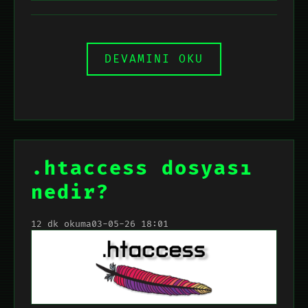
DEVAMINI OKU
.htaccess dosyası
nedir?
12 dk okuma
03-05-26 18:01