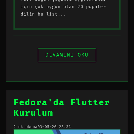
için çok uygun olan 20 popüler
dilin bu list...
DEVAMINI OKU
Fedora'da Flutter
Kurulum
2 dk okuma
03-05-26 23:34