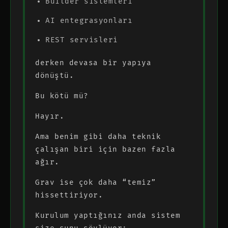
Builder sistemleri
AI entegrasyonları
REST servisleri
derken devasa bir yapıya
dönüştü.
Bu kötü mü?
Hayır.
Ama benim gibi daha teknik
çalışan biri için bazen fazla
ağır.
Grav ise çok daha “temiz”
hissettiriyor.
Kurulum yaptığınız anda sistem