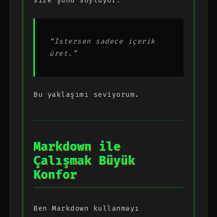
size şunu söylüyor:
“İstersen sadece içerik
üret.”
Bu yaklaşımı seviyorum.
Markdown ile
Çalışmak Büyük
Konfor
Ben Markdown kullanmayı