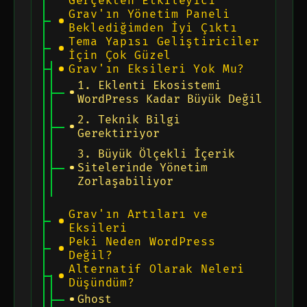
Gerçekten Etkileyici
Grav'ın Yönetim Paneli
Beklediğimden İyi Çıktı
Tema Yapısı Geliştiriciler
İçin Çok Güzel
Grav'ın Eksileri Yok Mu?
1. Eklenti Ekosistemi
WordPress Kadar Büyük Değil
2. Teknik Bilgi
Gerektiriyor
3. Büyük Ölçekli İçerik
Sitelerinde Yönetim
Zorlaşabiliyor
Grav'ın Artıları ve
Eksileri
Peki Neden WordPress
Değil?
Alternatif Olarak Neleri
Düşündüm?
Ghost