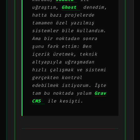
uğraştım,
Ghost
denedim,
hatta bazı projelerde
tamamen özel yazılmış
sistemler bile kullandım.
Ama bir noktadan sonra
şunu fark ettim: Ben
içerik üretmek, teknik
altyapıyla uğraşmadan
hızlı çalışmak ve sistemi
gerçekten kontrol
edebilmek istiyorum. İşte
tam bu noktada yolum
Grav
CMS
ile kesişti.