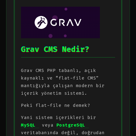
Grav CMS Nedir?
Grav CMS PHP tabanlı, açık
kaynaklı ve “flat-file CMS”
mantığıyla çalışan modern bir
içerik yönetim sistemi.
Peki flat-file ne demek?
Yani sistem içerikleri bir
MySQL
veya
PostgreSQL
veritabanında değil, doğrudan