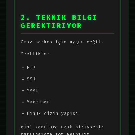
2. TEKNIK BILGI
GEREKTIRIYOR
Grav herkes için uygun değil.
Özellikle:
FTP
SSH
YAML
Markdown
Linux dizin yapısı
gibi konulara uzak biriyseniz
başlangıçta zorlayabilir.