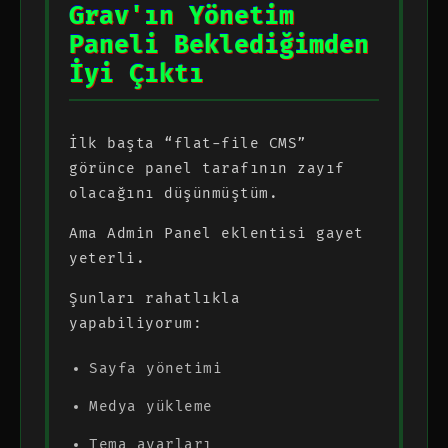
Grav'ın Yönetim
Paneli Beklediğimden
İyi Çıktı
İlk başta “flat-file CMS”
görünce panel tarafının zayıf
olacağını düşünmüştüm.
Ama Admin Panel eklentisi gayet
yeterli.
Şunları rahatlıkla
yapabiliyorum:
Sayfa yönetimi
Medya yükleme
Tema ayarları