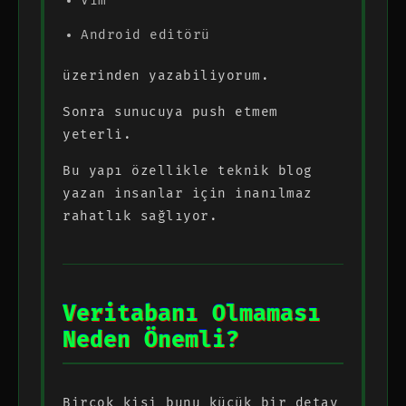
Vim
Android editörü
üzerinden yazabiliyorum.
Sonra sunucuya push etmem
yeterli.
Bu yapı özellikle teknik blog
yazan insanlar için inanılmaz
rahatlık sağlıyor.
Veritabanı Olmaması
Neden Önemli?
Birçok kişi bunu küçük bir detay