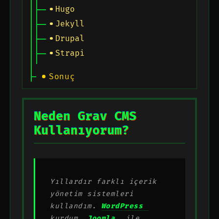
Hugo
Jekyll
Drupal
Strapi
Sonuç
Neden Grav CMS
Kullanıyorum?
Yıllardır farklı içerik
yönetim sistemleri
kullandım.
WordPress
kurdum,
Joomla
ile