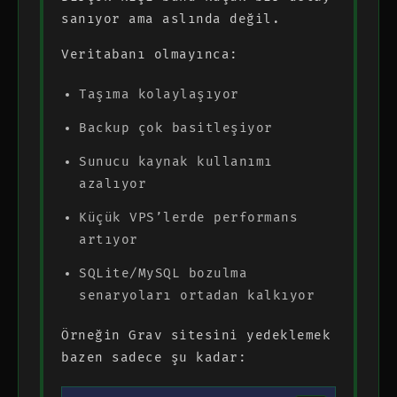
sanıyor ama aslında değil.
Veritabanı olmayınca:
Taşıma kolaylaşıyor
Backup çok basitleşiyor
Sunucu kaynak kullanımı
azalıyor
Küçük VPS’lerde performans
artıyor
SQLite/MySQL bozulma
senaryoları ortadan kalkıyor
Örneğin Grav sitesini yedeklemek
bazen sadece şu kadar: