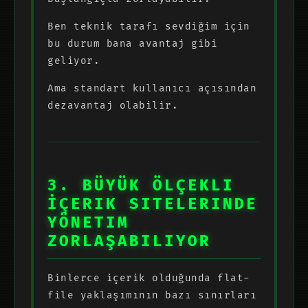
Ben teknik tarafı sevdiğim için
bu durum bana avantaj gibi
geliyor.
Ama standart kullanıcı açısından
dezavantaj olabilir.
3. BÜYÜK ÖLÇEKLI
İÇERIK SITELERINDE
YÖNETIM
ZORLAŞABILIYOR
Binlerce içerik olduğunda flat-
file yaklaşımının bazı sınırları