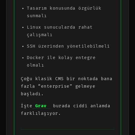
Tasarım konusunda özgürlük
sunmalı
Linux sunucularda rahat
çalışmalı
SSH üzerinden yönetilebilmeli
Docker ile kolay entegre
olmalı
Çoğu klasik CMS bir noktada bana
fazla “enterprise” gelmeye
başladı.
İşte
Grav
burada ciddi anlamda
farklılaşıyor.