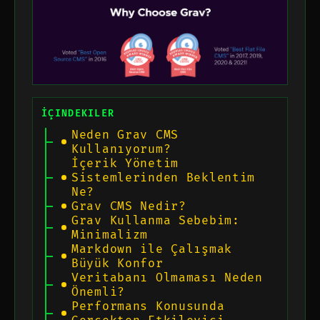
İÇINDEKILER
Neden Grav CMS
Kullanıyorum?
İçerik Yönetim
Sistemlerinden Beklentim
Ne?
Grav CMS Nedir?
Grav Kullanma Sebebim:
Minimalizm
Markdown ile Çalışmak
Büyük Konfor
Veritabanı Olmaması Neden
Önemli?
Performans Konusunda