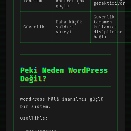
Yönetim
kontrol çok
gerektiriyor
güçlü
Güvenlik
Daha küçük
tamamen
Güvenlik
saldırı
kullanıcı
yüzeyi
disiplinine
bağlı
Peki Neden WordPress
Değil?
WordPress hâlâ inanılmaz güçlü
bir sistem.
Özellikle: